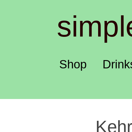
simpl
Shop
Drink
Kehr